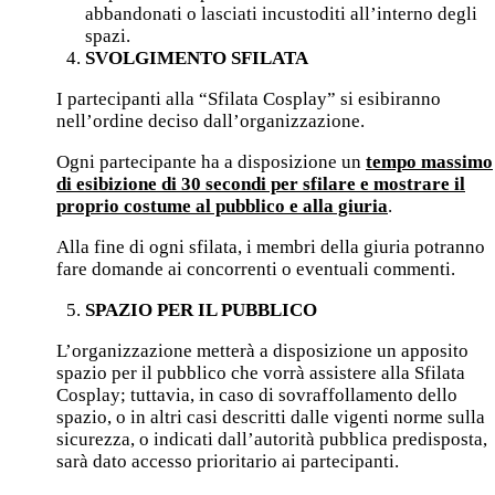
abbandonati o lasciati incustoditi all’interno degli
spazi.
SVOLGIMENTO SFILATA
I partecipanti alla “Sfilata Cosplay” si esibiranno
nell’ordine deciso dall’organizzazione.
Ogni partecipante ha a disposizione un
tempo massimo
di esibizione di 30 secondi per sfilare e mostrare il
proprio costume al pubblico e alla giuria
.
Alla fine di ogni sfilata, i membri della giuria potranno
fare domande ai concorrenti o eventuali commenti.
SPAZIO PER IL PUBBLICO
L’organizzazione metterà a disposizione un apposito
spazio per il pubblico che vorrà assistere alla Sfilata
Cosplay; tuttavia, in caso di sovraffollamento dello
spazio, o in altri casi descritti dalle vigenti norme sulla
sicurezza, o indicati dall’autorità pubblica predisposta,
sarà dato accesso prioritario ai partecipanti.