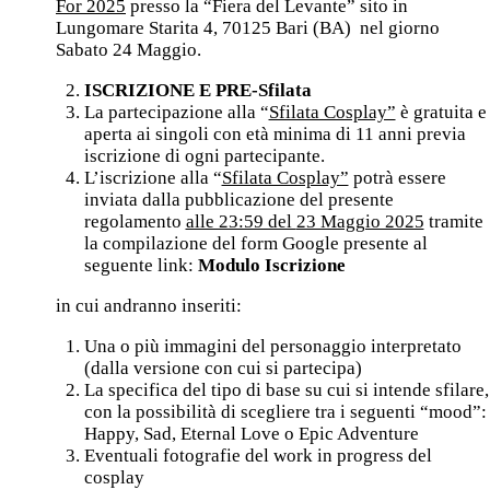
For 2025
presso la “Fiera del Levante” sito in
Lungomare Starita 4, 70125 Bari (BA) nel giorno
Sabato 24 Maggio.
ISCRIZIONE E PRE-Sfilata
La partecipazione alla “
Sfilata Cosplay”
è gratuita e
aperta ai singoli con età minima di 11 anni previa
iscrizione di ogni partecipante.
L’iscrizione alla “
Sfilata Cosplay”
potrà essere
inviata dalla pubblicazione del presente
regolamento
alle 23:59 del
23 Maggio 2025
tramite
la compilazione del form Google presente al
seguente link:
Modulo Iscrizione
in cui andranno inseriti:
Una o più immagini del personaggio interpretato
(dalla versione con cui si partecipa)
La specifica del tipo di base su cui si intende sfilare,
con la possibilità di scegliere tra i seguenti “mood”:
Happy, Sad, Eternal Love o Epic Adventure
Eventuali fotografie del work in progress del
cosplay