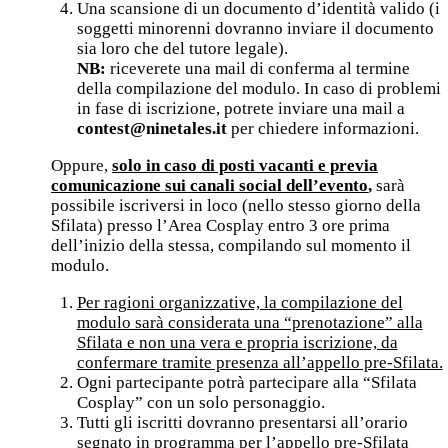
Una scansione di un documento d’identità valido (i
soggetti minorenni dovranno inviare il documento
sia loro che del tutore legale).
NB:
riceverete una mail di conferma al termine
della compilazione del modulo. In caso di problemi
in fase di iscrizione, potrete inviare una mail a
contest@ninetales.it
per chiedere informazioni.
Oppure,
solo in caso di posti vacanti e previa
comunicazione sui canali social dell’evento
,
sarà
possibile iscriversi in loco (nello stesso giorno della
Sfilata) presso l’Area Cosplay entro 3 ore prima
dell’inizio della stessa, compilando sul momento il
modulo.
Per ragioni organizzative, l
a compilazione del
modulo sarà considerata una “prenotazione” alla
Sfilata e non una vera e propria iscrizione, da
confermare tramite presenza all’appello pre-Sfilata.
Ogni partecipante potrà partecipare alla “Sfilata
Cosplay” con un solo personaggio.
Tutti gli iscritti dovranno presentarsi all’orario
segnato in programma per l’appello pre-Sfilata