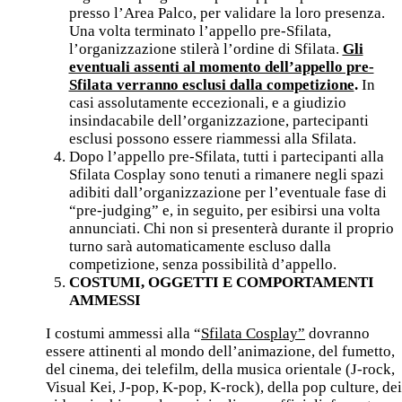
presso l’Area Palco, per validare la loro presenza.
Una volta terminato l’appello pre-Sfilata,
l’organizzazione stilerà l’ordine di Sfilata.
Gli
eventuali assenti al momento dell’appello pre-
Sfilata verranno esclusi dalla competizione
.
In
casi assolutamente eccezionali, e a giudizio
insindacabile dell’organizzazione, partecipanti
esclusi possono essere riammessi alla Sfilata.
Dopo l’appello pre-Sfilata, tutti i partecipanti alla
Sfilata Cosplay sono tenuti a rimanere negli spazi
adibiti dall’organizzazione per l’eventuale fase di
“pre-judging” e, in seguito, per esibirsi una volta
annunciati. Chi non si presenterà durante il proprio
turno sarà automaticamente escluso dalla
competizione, senza possibilità d’appello.
COSTUMI, OGGETTI E COMPORTAMENTI
AMMESSI
I costumi ammessi alla “
Sfilata Cosplay”
dovranno
essere attinenti al mondo dell’animazione, del fumetto,
del cinema, dei telefilm, della musica orientale (J-rock,
Visual Kei, J-pop, K-pop, K-rock), della pop culture, dei