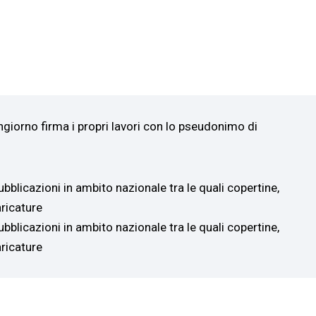
giorno firma i propri lavori con lo pseudonimo di
bblicazioni in ambito nazionale tra le quali copertine,
caricature
bblicazioni in ambito nazionale tra le quali copertine,
caricature