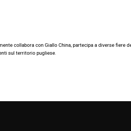
mente collabora con Giallo China, partecipa a diverse fiere d
nti sul territorio pugliese.