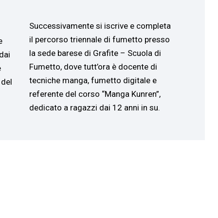
Successivamente si iscrive e completa
il percorso triennale di fumetto presso
e
la sede barese di Grafite – Scuola di
dai
Fumetto, dove tutt’ora è docente di
e
tecniche manga, fumetto digitale e
 del
referente del corso “Manga Kunren”,
dedicato a ragazzi dai 12 anni in su.