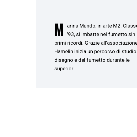
m
arina Mundo, in arte M2. Class
’93, si imbatte nel fumetto sin 
primi ricordi. Grazie all’associazion
Hamelin inizia un percorso di studio
disegno e del fumetto durante le
superiori.